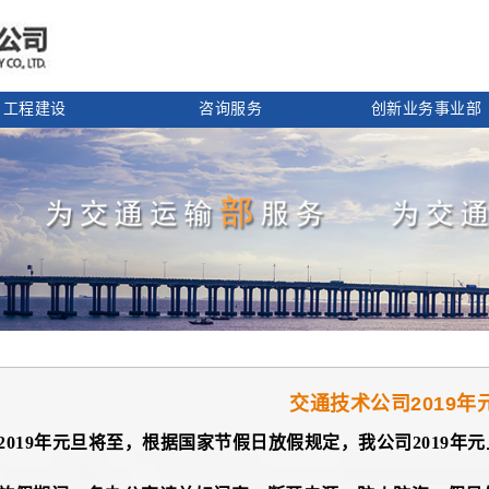
工程建设
咨询服务
创新业务事业部
交通技术公司2019
19年元旦将至，根据国家节假日放假规定，我公司2019年元旦放假
。