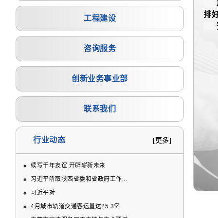
放
排
工程建设
预
咨询服务
创新业务事业部
联系我们
行业动态
[更多]
续写千年友谊 开辟崭新未来
习近平听取陕西省委和省政府工作...
习近平对
4月城市轨道交通客运量达25.3亿