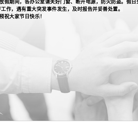
假期间，各办公室请关好门窗、断开电源，防火防盗。假日外
好工作，遇有重大突发事件发生，及时报告并妥善处置。
祝大家节日快乐！